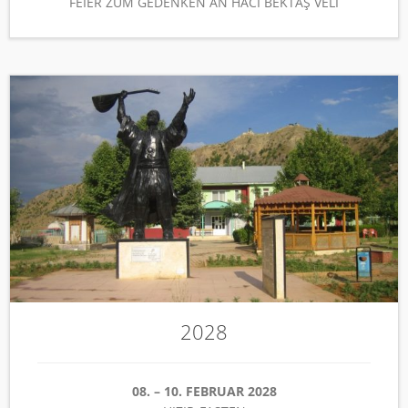
FEIER ZUM GEDENKEN AN HACI BEKTAŞ VELI
2028
08. – 10. FEBRUAR 2028