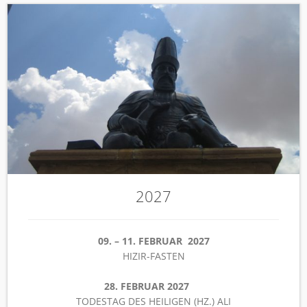
2027
09. – 11. FEBRUAR 2027
HIZIR-FASTEN
28. FEBRUAR 2027
TODESTAG DES HEILIGEN (HZ.) ALI