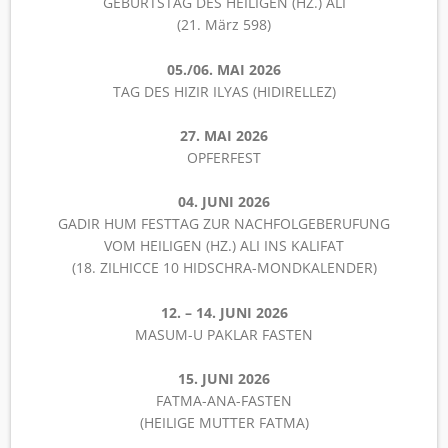
GEBURTSTAG DES HEILIGEN (HZ.) ALI
(21. März 598)
05./06. MAI 2026
TAG DES HIZIR ILYAS (HIDIRELLEZ)
27. MAI 2026
OPFERFEST
04. JUNI 2026
GADIR HUM FESTTAG ZUR NACHFOLGEBERUFUNG
VOM HEILIGEN (HZ.) ALI INS KALIFAT
(18. ZILHICCE 10 HIDSCHRA-MONDKALENDER)
12. – 14. JUNI 2026
MASUM-U PAKLAR FASTEN
15. JUNI 2026
FATMA-ANA-FASTEN
(HEILIGE MUTTER FATMA)