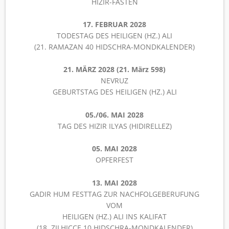
HIZIR-FASTEN
17. FEBRUAR 2028
TODESTAG DES HEILIGEN (HZ.) ALI
(21. RAMAZAN 40 HIDSCHRA-MONDKALENDER)
21. MÄRZ 2028 (21. März 598)
NEVRUZ
GEBURTSTAG DES HEILIGEN (HZ.) ALI
05./06. MAI 2028
TAG DES HIZIR ILYAS (HIDIRELLEZ)
05. MAI 2028
OPFERFEST
13. MAI 2028
GADIR HUM FESTTAG ZUR NACHFOLGEBERUFUNG
VOM
HEILIGEN (HZ.) ALI INS KALIFAT
(18. ZILHICCE 10 HIDSCHRA-MONDKALENDER)